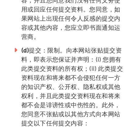
用或回应任何提交资料。您同意，如
果网站上出现任何令人反感的提交内
容或其他内容，您应立即书面通知运
营商。
(d)
提交：限制。向本网站张贴提交资
料，即表示您保证并声明：(i) 您拥有
宣传
此类提交资料的所有权；(ii) 此类提交
资源
资料现在和将来都不会侵犯任何一方
的知识产权、公开权、隐私权或其他
集线器
权利，并且此类提交资料现在和将来
火花
都不会是诽谤性或中伤性的。此外，
博客
您同意不张贴或以其他方式向本网站
提交以下任何提交内容：
获取福利
税务中心