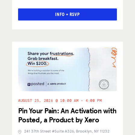
INICIAR SESIÓN
INFO + RSVP
UNIRSE
AUGUST 25, 2026 @ 10:00 AM - 4:00 PM
Pin Your Pain: An Activation with
Posted, a Product by Xero
241 37th Street #Suite A326, Brooklyn, NY 11232