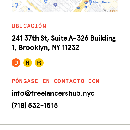
UBICACIÓN
241 37th St, Suite A-326 Building
1, Brooklyn, NY 11232
PÓNGASE EN CONTACTO CON
info@freelancershub.nyc
(718) 532-1515