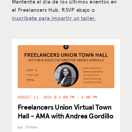
Mantente al día de los últimos eventos en
el Freelancers Hub. RSVP abajo o
inscríbete para impartir un taller.
AUGUST 11, 2026 @ 3:00 PM - 4:00 PM
Freelancers Union Virtual Town
Hall - AMA with Andrea Gordillo
Online