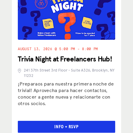
AUGUST 13, 2026 @ 5:00 PM - 8:00 PM
Trivia Night at Freelancers Hub!
241 37th Street 3rd Floor - Suite A326, Brooklyn, NY
11232
¡Preparaos para nuestra primera noche de
trivial! Aprovecha para hacer contactos,
conocer a gente nueva y relacionarte con
otros socios.
INFO + RSVP
DEFENSA