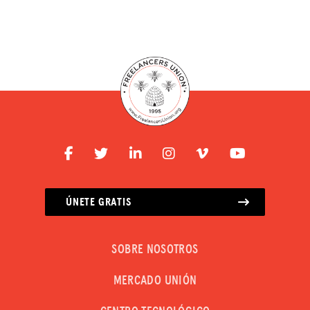
ÚNETE GRATIS
SOBRE NOSOTROS
MERCADO UNIÓN