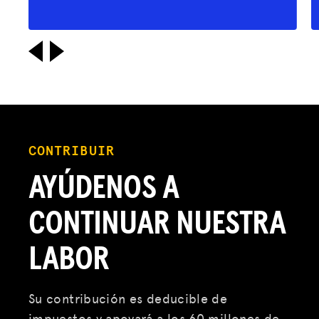
Donar
INICIAR SESIÓN
UNIRSE
CONTRIBUIR
AYÚDENOS A
CONTINUAR NUESTRA
LABOR
Su contribución es deducible de
impuestos y apoyará a los 60 millones de